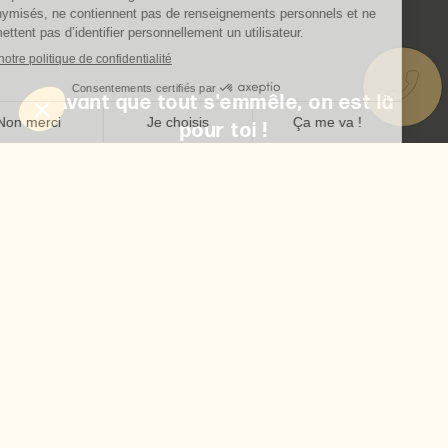
Avant que tout s'emmêle, on est là
pour toi !