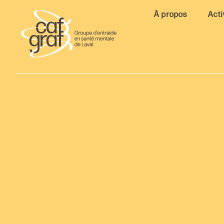
À propos
Acti