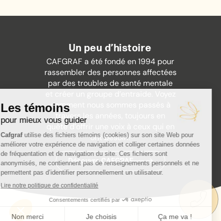
Un peu d’histoire
CAFGRAF a été fondé en 1994 pour
rassembler des personnes affectées
par des troubles de santé mentale
et créer un groupe d’entraide. Voyez
comment nous sommes passés à
travers les années, toujours en
quête d’offrir une voix à ceux qui en
ont besoin!
Découvre CAFGRAF