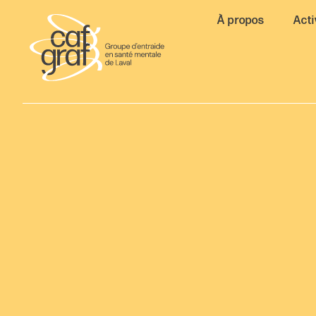
À propos
Acti