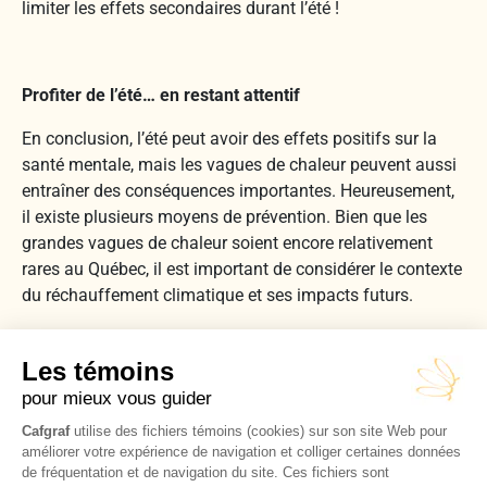
limiter les effets secondaires durant l’été !
Profiter de l’été… en restant attentif
En conclusion, l’été peut avoir des effets positifs sur la
santé mentale, mais les vagues de chaleur peuvent aussi
entraîner des conséquences importantes. Heureusement,
il existe plusieurs moyens de prévention. Bien que les
grandes vagues de chaleur soient encore relativement
rares au Québec, il est important de considérer le contexte
du réchauffement climatique et ses impacts futurs.
Les recherches se poursuivent et d’ailleurs, l’Université de
Montréal a annoncé que des experts mènent actuellement
une étude sur l’impact de la chaleur en milieu urbain sur
la santé mentale des adolescents et des jeunes adultes.
À suivre… Bon été à tous !