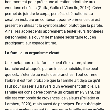
bon moment pour prêter une attention prioritaire aux
émotions et désirs (Gatta, Gallo et Vianello, 2014). Créer
permet de joindre le corps, pensées et émotions. La
création instaure un contenant pour exprimer ce qui est
présent en utilisant la symbolisation plutôt que la parole.
Ainsi, les adolescents apprennent à tester leurs frontières
personnelles, à s’ouvrir de manière sécuritaire tout en
protégeant leur espace intime.
La famille un organisme vivant
Une métaphore de la famille peut être l’arbre, si une
branche est attaquée par un insecte nuisible, il se peut
que cela s’étende au reste des branches. Tout comme
l’arbre, il est fort probable que la famille ait déjà ce qu’il
faut pour passer au travers d’un événement difficile. La
famille est considérée comme un organisme vivant, car
elle est composée de croyances, de valeurs (Pelletier et
Lambert, 2020), mais aussi de principes. En art-thérapie
on peut explorer ce qui fait que votre famille est ce qu’elle