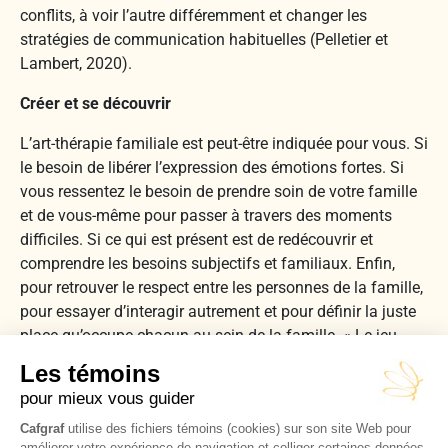
conflits, à voir l’autre différemment et changer les
stratégies de communication habituelles (Pelletier et
Lambert, 2020).
Créer et se découvrir
L’art-thérapie familiale est peut-être indiquée pour vous. Si
le besoin de libérer l’expression des émotions fortes. Si
vous ressentez le besoin de prendre soin de votre famille
et de vous-même pour passer à travers des moments
difficiles. Si ce qui est présent est de redécouvrir et
comprendre les besoins subjectifs et familiaux. Enfin,
pour retrouver le respect entre les personnes de la famille,
pour essayer d’interagir autrement et pour définir la juste
place qu’occupe chacun au sein de la famille. « Le jeu
intersubjectif permet de se recréer, de se reconnaître,
d’exister à nouveau, de se laisser émouvoir par l’autre »
(Plante, P., 2010, p. 57).
Références :