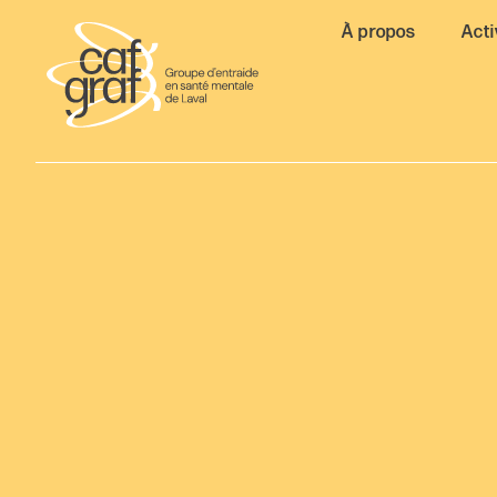
À propos
Acti