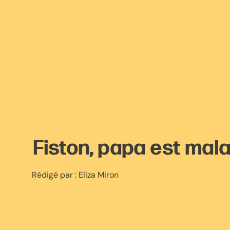
Fiston, papa est mal
Rédigé par :
Eliza Miron