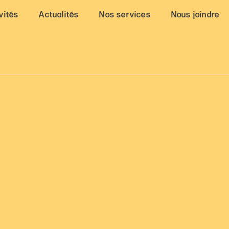
vités
Actualités
Nos services
Nous joindre