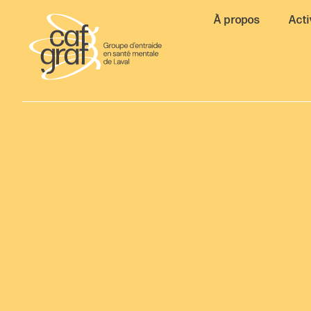
À propos
Acti