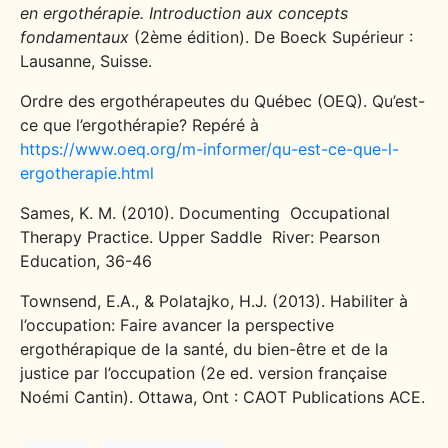
en ergothérapie. Introduction aux concepts
fondamentaux
(2ème édition). De Boeck Supérieur :
Lausanne, Suisse.
Ordre des ergothérapeutes du Québec (OEQ). Qu’est-
ce que l’ergothérapie? Repéré à
https://www.oeq.org/m-informer/qu-est-ce-que-l-
ergotherapie.html
Sames, K. M. (2010). Documenting Occupational
Therapy Practice. Upper Saddle River: Pearson
Education, 36-46
Townsend, E.A., & Polatajko, H.J. (2013). Habiliter à
l’occupation: Faire avancer la perspective
ergothérapique de la santé, du bien-être et de la
justice par l’occupation (2e ed. version française
Noémi Cantin). Ottawa, Ont : CAOT Publications ACE.