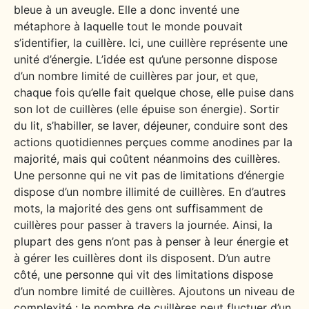
bleue à un aveugle. Elle a donc inventé une
métaphore à laquelle tout le monde pouvait
s’identifier, la cuillère. Ici, une cuillère représente une
unité d’énergie. L’idée est qu’une personne dispose
d’un nombre limité de cuillères par jour, et que,
chaque fois qu’elle fait quelque chose, elle puise dans
son lot de cuillères (elle épuise son énergie). Sortir
du lit, s’habiller, se laver, déjeuner, conduire sont des
actions quotidiennes perçues comme anodines par la
majorité, mais qui coûtent néanmoins des cuillères.
Une personne qui ne vit pas de limitations d’énergie
dispose d’un nombre illimité de cuillères. En d’autres
mots, la majorité des gens ont suffisamment de
cuillères pour passer à travers la journée. Ainsi, la
plupart des gens n’ont pas à penser à leur énergie et
à gérer les cuillères dont ils disposent. D’un autre
côté, une personne qui vit des limitations dispose
d’un nombre limité de cuillères. Ajoutons un niveau de
complexité : le nombre de cuillères peut fluctuer d’un