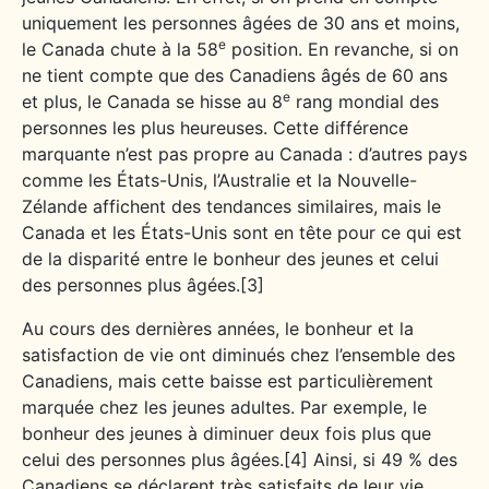
uniquement les personnes âgées de 30 ans et moins,
e
le Canada chute à la 58
position. En revanche, si on
ne tient compte que des Canadiens âgés de 60 ans
e
et plus, le Canada se hisse au 8
rang mondial des
personnes les plus heureuses. Cette différence
marquante n’est pas propre au Canada : d’autres pays
comme les États-Unis, l’Australie et la Nouvelle-
Zélande affichent des tendances similaires, mais le
Canada et les États-Unis sont en tête pour ce qui est
de la disparité entre le bonheur des jeunes et celui
des personnes plus âgées.[3]
Au cours des dernières années, le bonheur et la
satisfaction de vie ont diminués chez l’ensemble des
Canadiens, mais cette baisse est particulièrement
marquée chez les jeunes adultes. Par exemple, le
bonheur des jeunes à diminuer deux fois plus que
celui des personnes plus âgées.[4] Ainsi, si 49 % des
Canadiens se déclarent très satisfaits de leur vie,