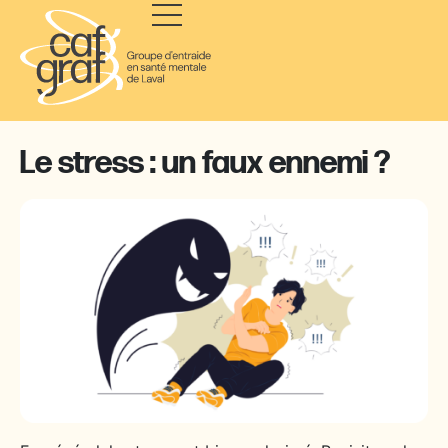
Le stress : un faux ennemi ?