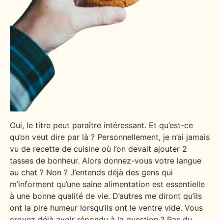
Oui, le titre peut paraître intéressant. Et qu’est-ce
qu’on veut dire par là ? Personnellement, je n’ai jamais
vu de recette de cuisine où l’on devait ajouter 2
tasses de bonheur. Alors donnez-vous votre langue
au chat ? Non ? J’entends déjà des gens qui
m’informent qu’une saine alimentation est essentielle
à une bonne qualité de vie. D’autres me diront qu’ils
ont la pire humeur lorsqu’ils ont le ventre vide. Vous
croyez déjà avoir répondu à la question ? Pas du