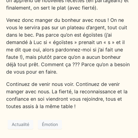
on apprend de nouvelles recettes (en partageant) et
finalement, on sert le plat (avec fierté).
Venez donc manger du bonheur avec nous ! On ne
vous le servira pas sur un plateau d’argent, tout cuit
dans le bec. Pas parce qu’on est égoïstes (j’ai
demandé à Luc si « égoïstes » prenait un « s » et il
me dit que oui, alors pardonnez-moi si j’ai fait une
faute !), mais plutôt parce qu’on a aucun bonheur
déjà tout prêt. Comment ça ??? Parce qu’on a besoin
de vous pour en faire.
Continuez de venir nous voir. Continuez de venir
manger avec nous. La fierté, la reconnaissance et la
confiance en soi viendront vous rejoindre, tous et
toutes assis à la même table !
Actualité
Émotion