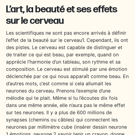
L’art, la beauté et ses effets
sur le cerveau
Les scientifiques ne sont pas encore arrivés à définir
l’effet de la beauté sur le cerveau
1
. Cependant, ils ont
des pistes. Le cerveau est capable de distinguer et
de traiter ce qui est beau, par exemple, quand on
apprécie l’harmonie d’un tableau, son rythme et sa
composition. Le cerveau est stimulé par une émotion
déclenchée par ce qui nous apparaît comme beau. En
d’autres mots, c’est comme si cela allumait les
neurones du cerveau. Prenons l’exemple d’une
mélodie qui te plait. Même si tu l’écoutes dix fois
dans une même année, elle n’aura pas le même effet
sur tes neurones. Il y a plus de 600 millions de
synapses (chemins ou câbles) qui connectent les
neurones par millimètre cube (
insérer dessin neurone
1 émotions, neurone 2 savoir tenir un crayon, donne