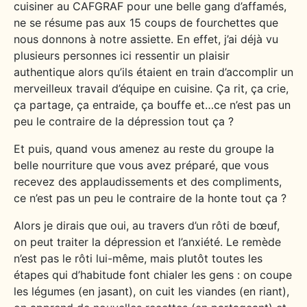
cuisiner au CAFGRAF pour une belle gang d’affamés,
ne se résume pas aux 15 coups de fourchettes que
nous donnons à notre assiette. En effet, j’ai déjà vu
plusieurs personnes ici ressentir un plaisir
authentique alors qu’ils étaient en train d’accomplir un
merveilleux travail d’équipe en cuisine. Ça rit, ça crie,
ça partage, ça entraide, ça bouffe et…ce n’est pas un
peu le contraire de la dépression tout ça ?
Et puis, quand vous amenez au reste du groupe la
belle nourriture que vous avez préparé, que vous
recevez des applaudissements et des compliments,
ce n’est pas un peu le contraire de la honte tout ça ?
Alors je dirais que oui, au travers d’un rôti de bœuf,
on peut traiter la dépression et l’anxiété. Le remède
n’est pas le rôti lui-même, mais plutôt toutes les
étapes qui d’habitude font chialer les gens : on coupe
les légumes (en jasant), on cuit les viandes (en riant),