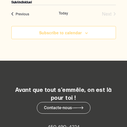
Suivi individuel
Today
Next
Events
Previous
Events
Subscribe to calendar
Avant que tout s'emmêle, on est là
pour toi !
Contacte-nous
450 490-4224