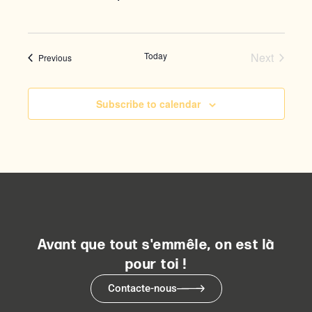
Today
Next
Events
Previous
Events
Subscribe to calendar
Avant que tout s'emmêle, on est là
pour toi !
Contacte-nous