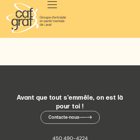
Avant que tout s'emmêle, on est là
pour toi !
Contacte-nous
450 490-4224