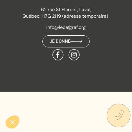
62 rue St Florent, Laval,
Québec, H7G 2H9 (adresse temporaire)
info@lecafgraf.org
JE DONNE