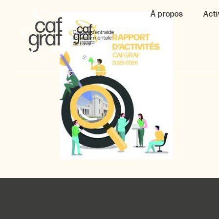
À propos
Acti