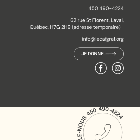
450 490-4224
62 rue St Florent, Laval,
Québec, H7G 2H9 (adresse temporaire)
info@lecafgraf.org
JE DONNE