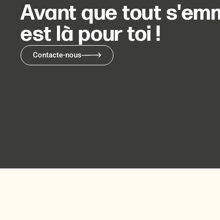
Avant que tout s'emm
est là pour toi !
Contacte-nous