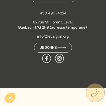
450 490-4224
62 rue St Florent, Laval,
Québec, H7G 2H9 (adresse temporaire)
info@lecafgraf.org
JE DONNE