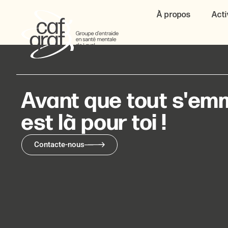
À propos
Acti
Avant que tout s'emm
est là pour toi !
Contacte-nous