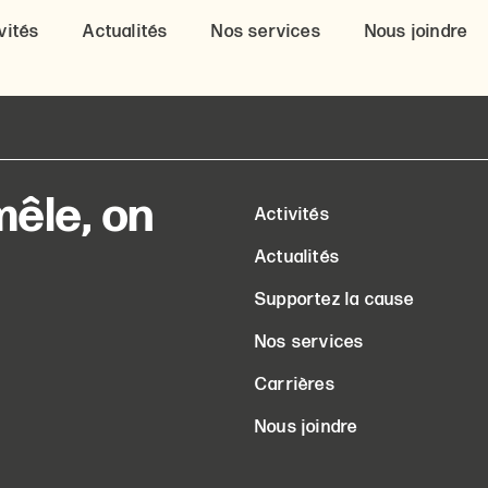
vités
Actualités
Nos services
Nous joindre
êle, on
Activités
Actualités
Supportez la cause
Nos services
Carrières
Nous joindre