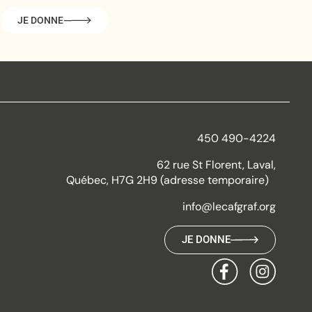
JE DONNE
450 490-4224
62 rue St Florent, Laval,
Québec, H7G 2H9 (adresse temporaire)
info@lecafgraf.org
JE DONNE