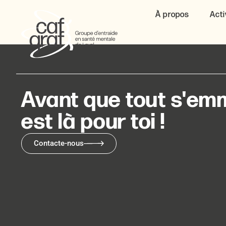
À propos
Acti
Avant que tout s'emm
est là pour toi !
Contacte-nous