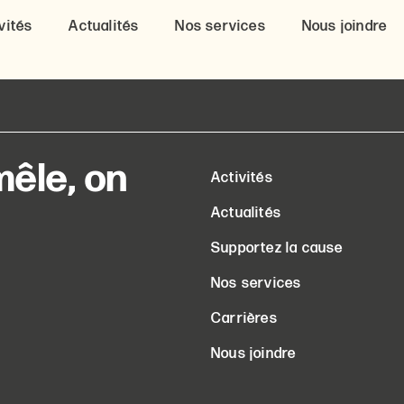
vités
Actualités
Nos services
Nous joindre
êle, on
Activités
Actualités
Supportez la cause
Nos services
Carrières
Nous joindre