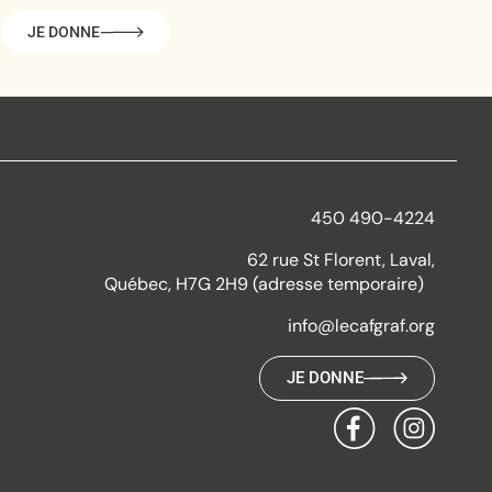
JE DONNE
450 490-4224
62 rue St Florent, Laval,
Québec, H7G 2H9 (adresse temporaire)
info@lecafgraf.org
JE DONNE