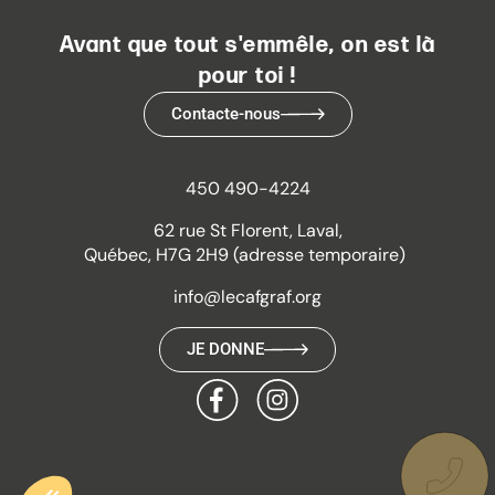
Avant que tout s'emmêle, on est là
pour toi !
Contacte-nous
450 490-4224
62 rue St Florent, Laval,
Québec, H7G 2H9 (adresse temporaire)
info@lecafgraf.org
JE DONNE