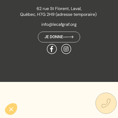
62 rue St Florent, Laval,
Québec, H7G 2H9 (adresse temporaire)
info@lecafgraf.org
JE DONNE