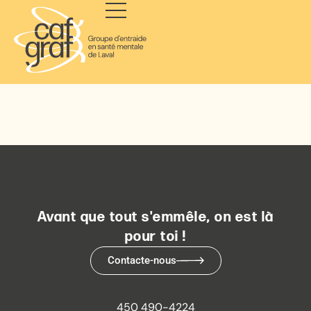
Avant que tout s'emmêle, on est là
pour toi !
Contacte-nous
450 490-4224