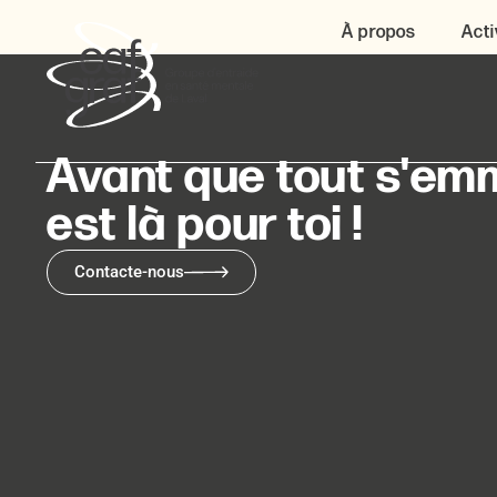
À propos
Acti
Avant que tout s'emm
est là pour toi !
Contacte-nous