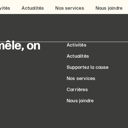
vités
Actualités
Nos services
Nous joindre
êle, on
Activités
Actualités
Supportez la cause
Nos services
Carrières
Nous joindre