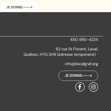
JE DONNE
450 490-4224
62 rue St Florent, Laval,
Québec, H7G 2H9 (adresse temporaire)
info@lecafgraf.org
JE DONNE