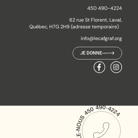
450 490-4224
62 rue St Florent, Laval,
Québec, H7G 2H9 (adresse temporaire)
info@lecafgraf.org
JE DONNE