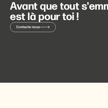
Avant que tout s'emm
est là pour toi !
Contacte-nous