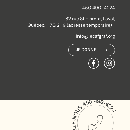
450 490-4224
62 rue St Florent, Laval,
Québec, H7G 2H9 (adresse temporaire)
info@lecafgraf.org
JE DONNE