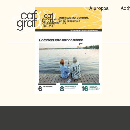
À propos
Acti