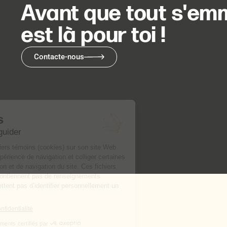
Avant que tout s'emm
est là pour toi !
Contacte-nous