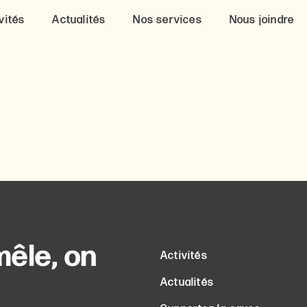
vités
Actualités
Nos services
Nous joindre
êle, on
Activités
Actualités