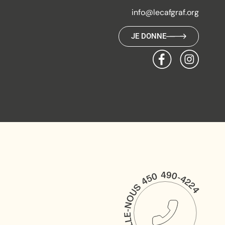
info@lecafgraf.org
JE DONNE