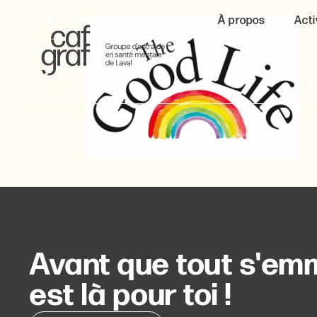
À propos
Acti
Avant que tout s'emm
est là pour toi !