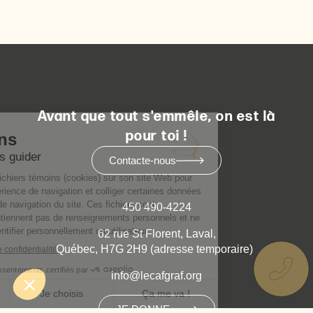
Avant que tout s'emmêle, on est là
pour toi !
Contacte-nous
450 490-4224
62 rue St Florent, Laval,
Québec, H7G 2H9 (adresse temporaire)
info@lecafgraf.org
JE DONNE