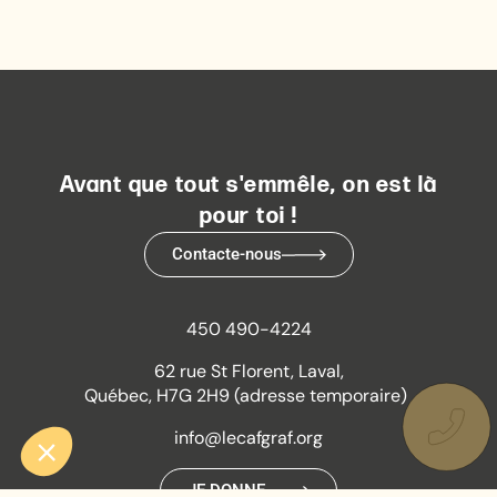
Avant que tout s'emmêle, on est là
pour toi !
Contacte-nous
450 490-4224
62 rue St Florent, Laval,
Québec, H7G 2H9 (adresse temporaire)
info@lecafgraf.org
JE DONNE