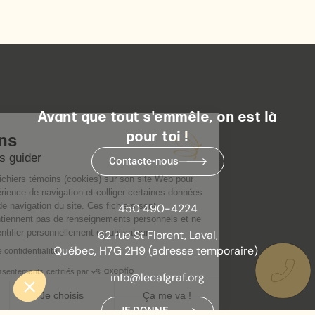
Avant que tout s'emmêle, on est là
pour toi !
Contacte-nous
450 490-4224
62 rue St Florent, Laval,
Québec, H7G 2H9 (adresse temporaire)
info@lecafgraf.org
JE DONNE