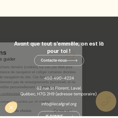
Avant que tout s'emmêle, on est là
pour toi !
Contacte-nous
450 490-4224
62 rue St Florent, Laval,
Québec, H7G 2H9 (adresse temporaire)
info@lecafgraf.org
JE DONNE