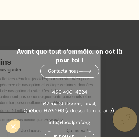
Avant que tout s'emmêle, on est là
pour toi !
Contacte-nous
450 490-4224
62 rue St Florent, Laval,
Québec, H7G 2H9 (adresse temporaire)
info@lecafgraf.org
JE DONNE