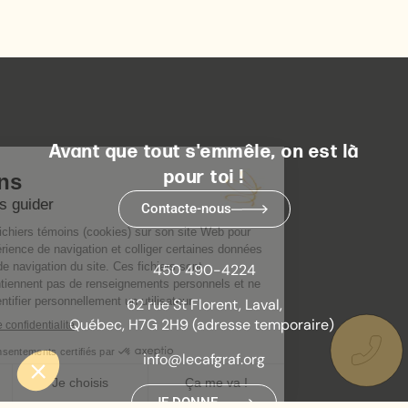
Avant que tout s'emmêle, on est là
pour toi !
Contacte-nous
450 490-4224
62 rue St Florent, Laval,
Québec, H7G 2H9 (adresse temporaire)
info@lecafgraf.org
JE DONNE