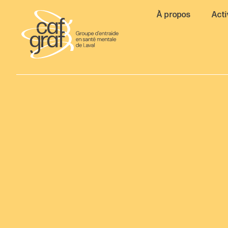
À propos
Acti