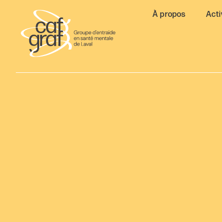
À propos
Acti