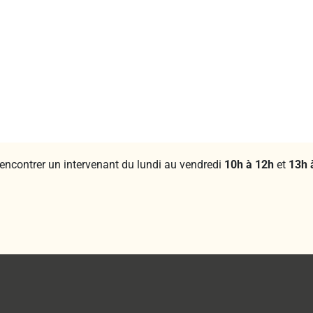
rencontrer un intervenant du lundi au vendredi
10h à 12h
et
13h 