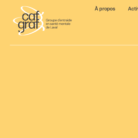
À propos
Acti