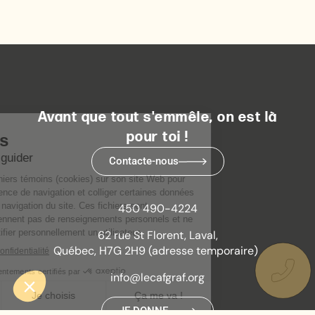
Avant que tout s'emmêle, on est là
pour toi !
Contacte-nous
450 490-4224
62 rue St Florent, Laval,
Québec, H7G 2H9 (adresse temporaire)
info@lecafgraf.org
JE DONNE