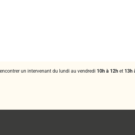
rencontrer un intervenant du lundi au vendredi
10h à 12h
et
13h 