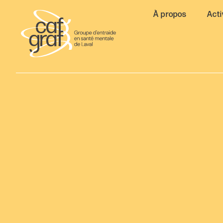
À propos
Acti