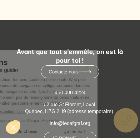
Avant que tout s'emmêle, on est là
pour toi !
Contacte-nous
450 490-4224
62 rue St Florent, Laval,
Québec, H7G 2H9 (adresse temporaire)
info@lecafgraf.org
JE DONNE