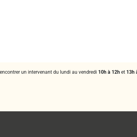
rencontrer un intervenant du lundi au vendredi
10h à 12h
et
13h 