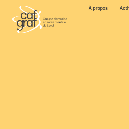
À propos
Acti