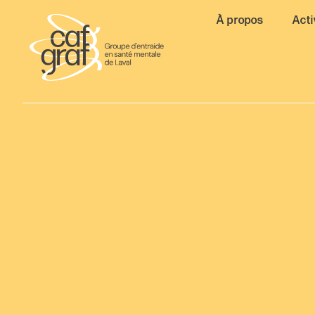
À propos
Acti