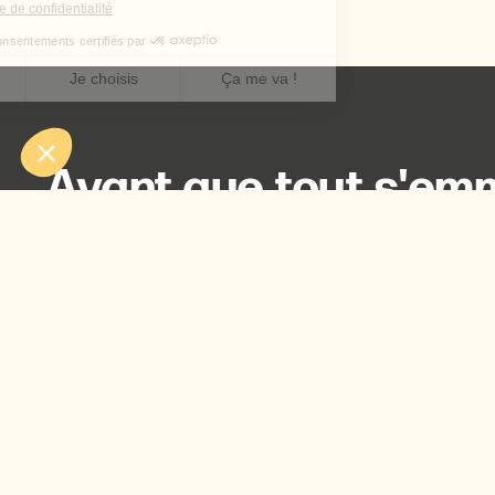
Avant que tout s'emm
est là pour toi !
Contacte-nous