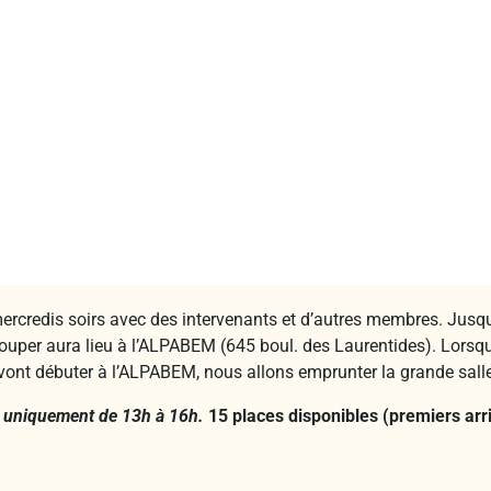
mercredis soirs avec des intervenants et d’autres membres. Jusqu
ouper aura lieu à l’ALPABEM (645 boul. des Laurentides). Lorsq
 vont débuter à l’ALPABEM, nous allons emprunter la grande salle
e uniquement de 13h à 16h.
15 places disponibles (premiers arri