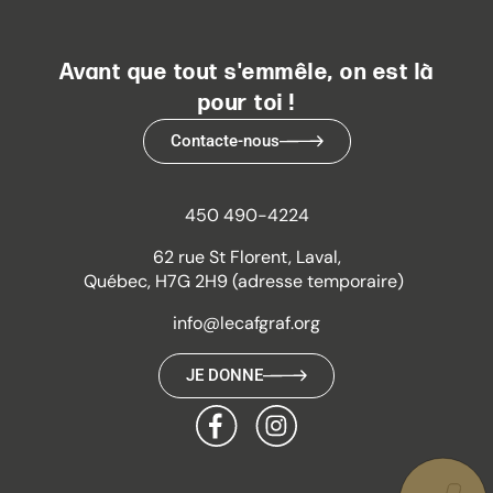
Avant que tout s'emmêle, on est là
pour toi !
Contacte-nous
450 490-4224
62 rue St Florent, Laval,
Québec, H7G 2H9 (adresse temporaire)
info@lecafgraf.org
JE DONNE