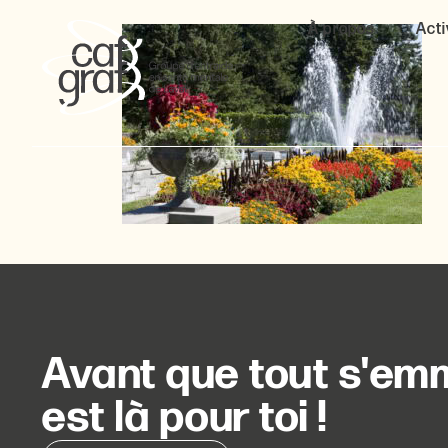
À propos
Acti
Avant que tout s'emm
est là pour toi !