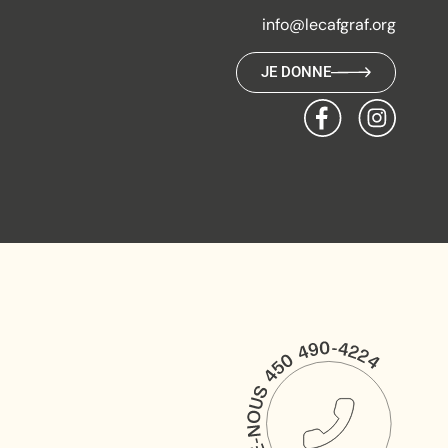
info@lecafgraf.org
JE DONNE