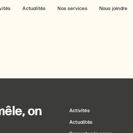
vités
Actualités
Nos services
Nous joindre
êle, on
Activités
Actualités