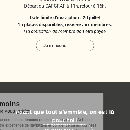
Départ du CAFGRAF à 11h, retour à 16h.
Date limite d’inscription : 20 juillet
15 places disponibles, réservé aux membres.
*Ta cotisation de membre doit être payée.
Je m’inscris !
Avant que tout s'emmêle, on est là
pour toi !