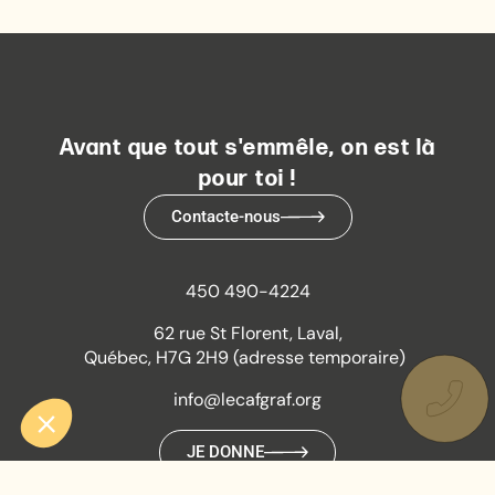
Avant que tout s'emmêle, on est là
pour toi !
Contacte-nous
450 490-4224
62 rue St Florent, Laval,
Québec, H7G 2H9 (adresse temporaire)
info@lecafgraf.org
JE DONNE