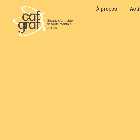
À propos
Acti