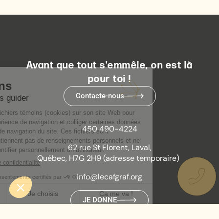
Avant que tout s'emmêle, on est là
pour toi !
Contacte-nous
450 490-4224
62 rue St Florent, Laval,
Québec, H7G 2H9 (adresse temporaire)
info@lecafgraf.org
JE DONNE