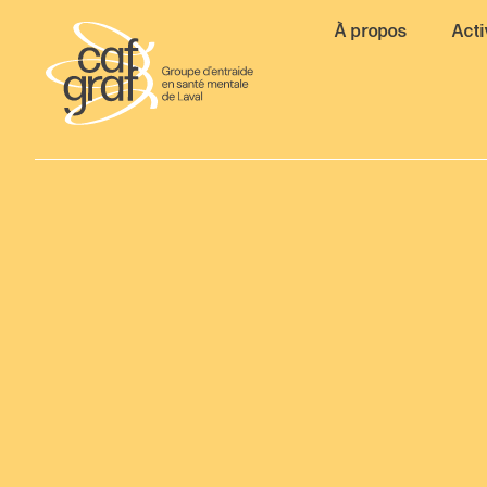
À propos
Acti