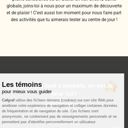
globale, joins-toi à nous pour un maximum de découverte
et de plaisir ! C’est aussi ton moment pour nous faire part
des activités que tu aimerais tester au centre de jour !
Avant que tout s'emmêle, on est là
pour toi !
Contacte-nous
450 490-4224