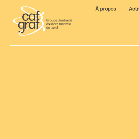
À propos
Acti