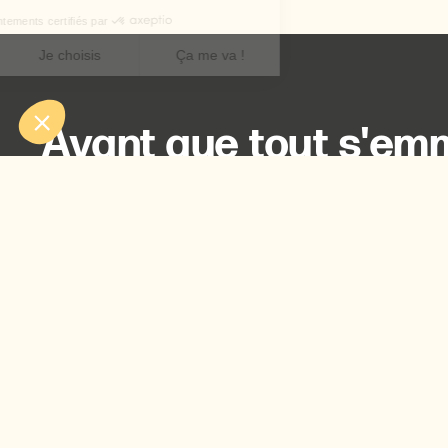
Avant que tout s'emm
est là pour toi !
Contacte-nous