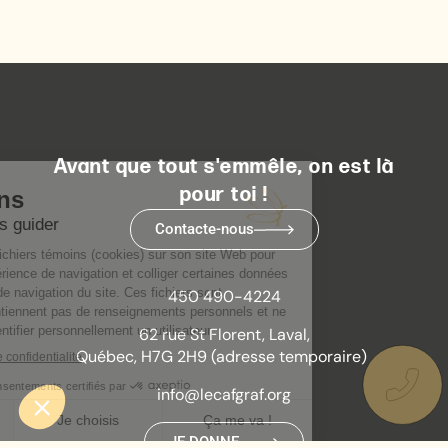
Avant que tout s'emmêle, on est là
pour toi !
Contacte-nous
450 490-4224
62 rue St Florent, Laval,
Québec, H7G 2H9 (adresse temporaire)
info@lecafgraf.org
JE DONNE