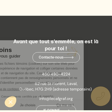
Avant que tout s'emmêle, on est là
pour toi !
Contacte-nous
450 490-4224
62 rue St Florent, Laval,
Québec, H7G 2H9 (adresse temporaire)
info@lecafgraf.org
JE DONNE