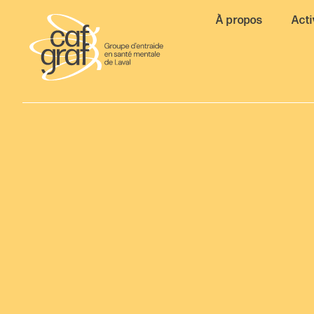
À propos
Acti