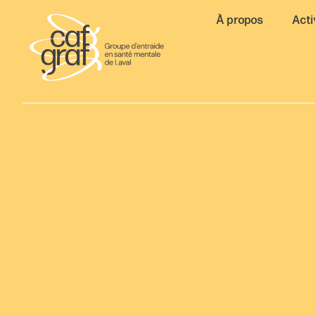
À propos
Acti